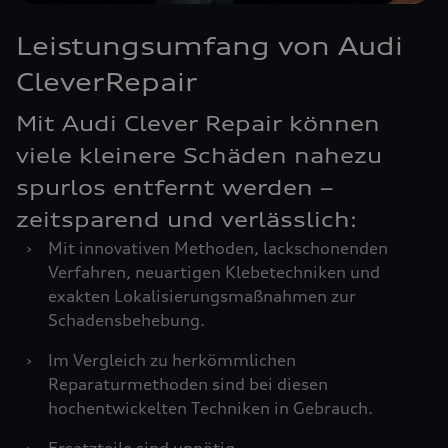
Leistungsumfang von Audi
CleverRepair
Mit Audi Clever Repair können
viele kleinere Schäden nahezu
spurlos entfernt werden –
zeitsparend und verlässlich:
›
Mit innovativen Methoden, lackschonenden
Verfahren, neuartigen Klebetechniken und
exakten Lokalisierungsmaßnahmen zur
Schadensbehebung.
›
Im Vergleich zu herkömmlichen
Reparaturmethoden sind bei diesen
hochentwickelten Techniken in Gebrauch.
›
Ersatzteile sind unnötig.