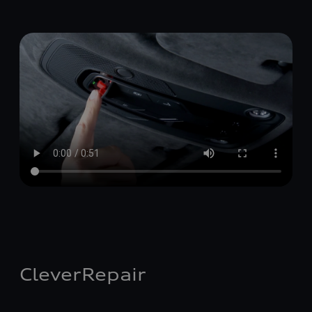
CleverRepair