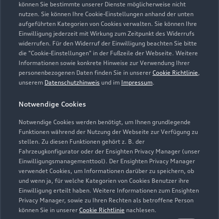
können Sie bestimmte unserer Dienste möglicherweise nicht
nutzen. Sie können Ihre Cookie-Einstellungen anhand der unten
aufgeführten Kategorien von Cookies verwalten. Sie können Ihre
Einwilligung jederzeit mit Wirkung zum Zeitpunkt des Widerrufs
widerrufen. Für den Widerruf der Einwilligung beachten Sie bitte
die "Cookie-Einstellungen" in der Fußzeile der Webseite. Weitere
Informationen sowie konkrete Hinweise zur Verwendung Ihrer
Zur Inspektion
personenbezogenen Daten finden Sie in unserer
Cookie Richtlinie
,
unserem
Datenschutzhinweis
und im
Impressum
.
Notwendige Cookies
Notwendige Cookies werden benötigt, um Ihnen grundlegende
Funktionen während der Nutzung der Webseite zur Verfügung zu
stellen. Zu diesen Funktionen gehört z. B. der
Fahrzeugkonfigurator oder der Ensighten Privacy Manager (unser
Einwilligungsmanagementtool). Der Ensighten Privacy Manager
verwendet Cookies, um Informationen darüber zu speichern, ob
und wenn ja, für welche Kategorien von Cookies Benutzer ihre
Einwilligung erteilt haben. Weitere Informationen zum Ensighten
Privacy Manager, sowie zu Ihren Rechten als betroffene Person
können Sie in unserer
Cookie Richtlinie
nachlesen.